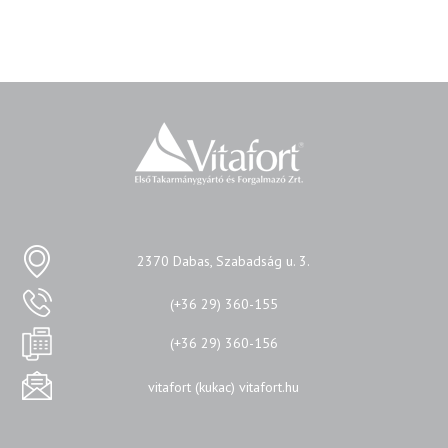
2370 Dabas, Szabadság u. 3.
(+36 29) 360-155
(+36 29) 360-156
vitafort (kukac) vitafort.hu