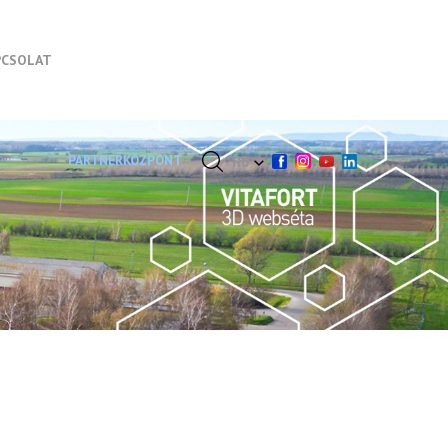
PCSOLAT
PARTNERKÖZPONT
HU