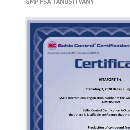
GMP FSA TANÚSÍTVÁNY