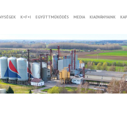
NYSÉGEK
K+F+I
EGYÜTTMŰKÖDÉS
MEDIA
KIADVÁNYAINK
KA