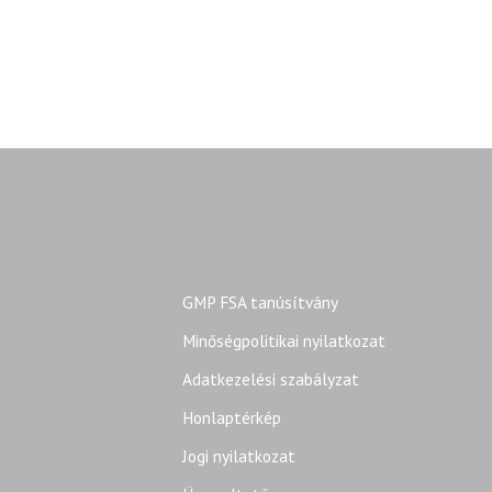
GMP FSA tanúsítvány
Minőségpolitikai nyilatkozat
Adatkezelési szabályzat
Honlaptérkép
Jogi nyilatkozat