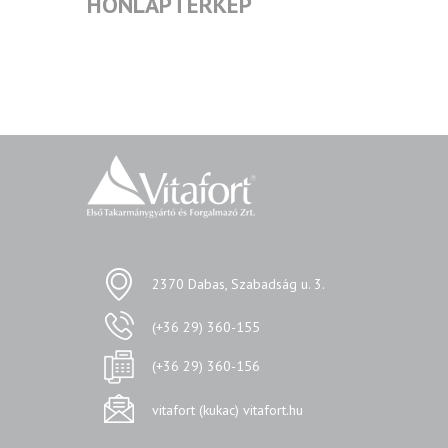
HONLAPTÉRKÉP
2370 Dabas, Szabadság u. 3.
(+36 29) 360-155
(+36 29) 360-156
vitafort (kukac) vitafort.hu