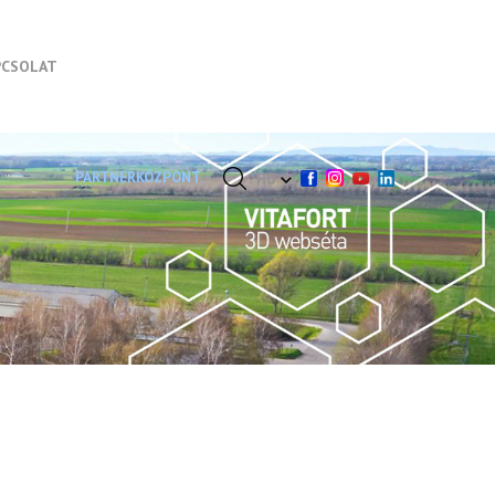
PCSOLAT
PARTNERKÖZPONT
HU