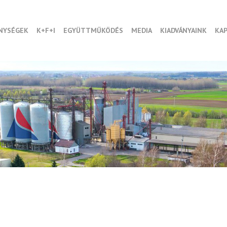
NYSÉGEK
K+F+I
EGYÜTTMŰKÖDÉS
MEDIA
KIADVÁNYAINK
KA