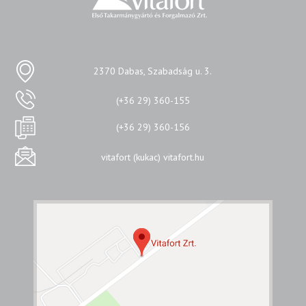
2370 Dabas, Szabadság u. 3.
(+36 29) 360-155
(+36 29) 360-156
vitafort (kukac) vitafort.hu