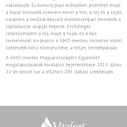
vállalkozik. Ez komoly piaci előnyöket jelenthet majd
a hazai termelők számára mivel a hús, a tej és a tojás,
valamint a belőlük készült élelmiszeripari termékek a
táplálkozás alapját képezik. Elsődleges
célkitűzésként a tej, majd a tojás és a hús
termelésnél kívánatos a GMO-mentes termelés minél
szélesebb körű elterjesztése, a teljes termékpályán.
A GMO-mentes Magyarországért Egyesület
megalakulásának hivatalos bejelentésére 2015. július
22-én került sor a Vitafort ZRt. dabasi székhelyén.