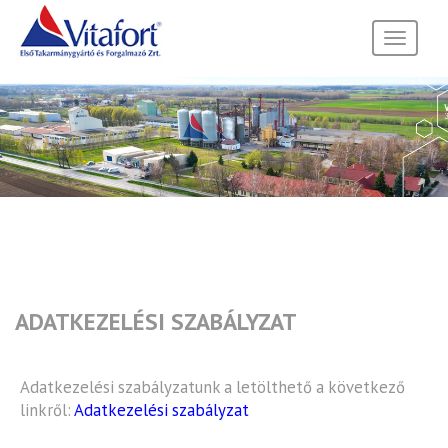
Toggle
navigati
ADATKEZELÉSI SZABÁLYZAT
Adatkezelési szabályzatunk a letölthető a következő
linkről:
Adatkezelési szabályzat