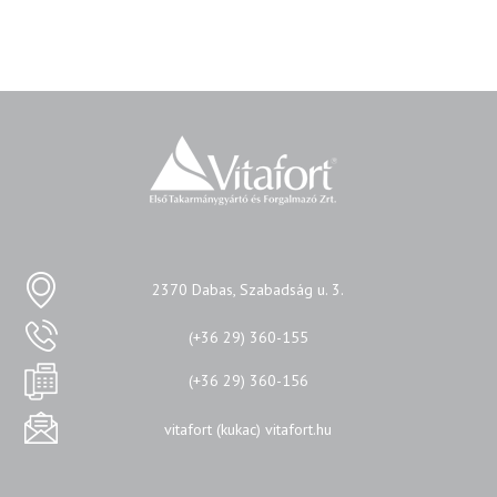
2370 Dabas, Szabadság u. 3.
(+36 29) 360-155
(+36 29) 360-156
vitafort (kukac) vitafort.hu