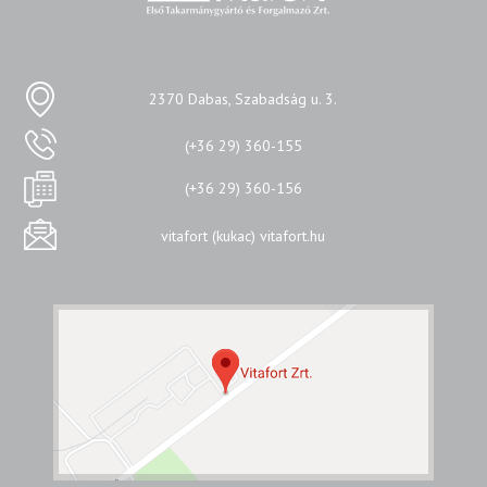
2370 Dabas, Szabadság u. 3.
(+36 29) 360-155
(+36 29) 360-156
vitafort (kukac) vitafort.hu