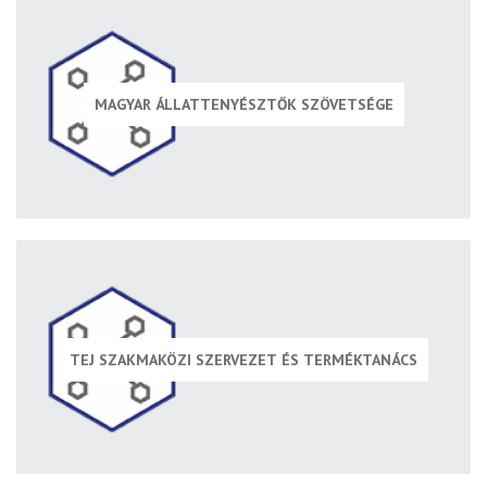
MAGYAR ÁLLATTENYÉSZTŐK SZÖVETSÉGE
TEJ SZAKMAKÖZI SZERVEZET ÉS TERMÉKTANÁCS