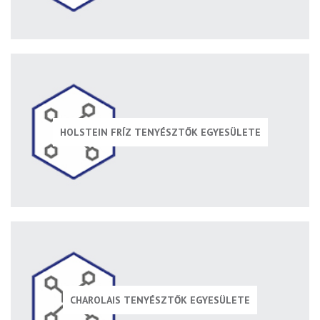
HOLSTEIN FRÍZ TENYÉSZTŐK EGYESÜLETE
CHAROLAIS TENYÉSZTŐK EGYESÜLETE