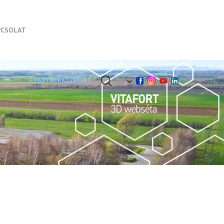
PCSOLAT
PARTNERKÖZPONT
HU