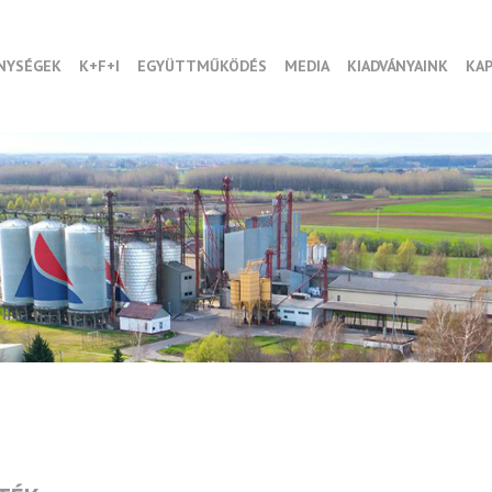
NYSÉGEK
K+F+I
EGYÜTTMŰKÖDÉS
MEDIA
KIADVÁNYAINK
KA