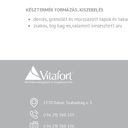
KÉSZTERMÉK FORMÁZÁS, KISZERELÉS
dercés, granulált és morzsázott tápok és ta
zsákos, big bag-es,valamint ömlesztett áru
2370 Dabas, Szabadság u. 3.
(+36 29) 360-155
(+36 29) 360-156