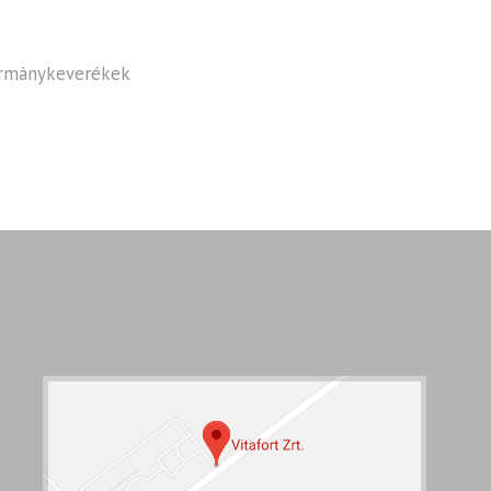
karmánykeverékek