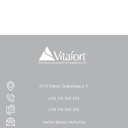
2370 Dabas, Szabadság u. 3.
(+36 29) 360-155
(+36 29) 360-156
vitafort (kukac) vitafort.hu