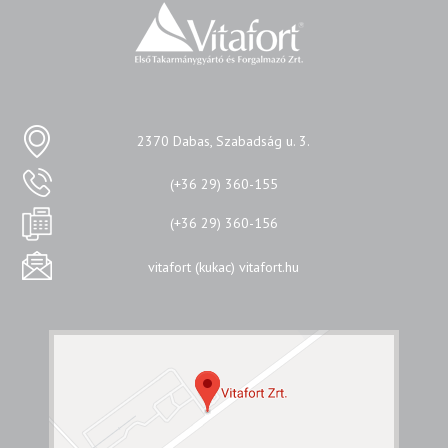
2370 Dabas, Szabadság u. 3.
(+36 29) 360-155
(+36 29) 360-156
vitafort (kukac) vitafort.hu