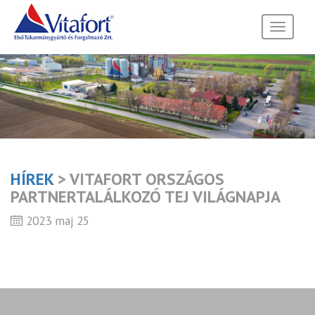
Toggle
navigati
HÍREK
> VITAFORT ORSZÁGOS
PARTNERTALÁLKOZÓ TEJ VILÁGNAPJA
2023 maj 25