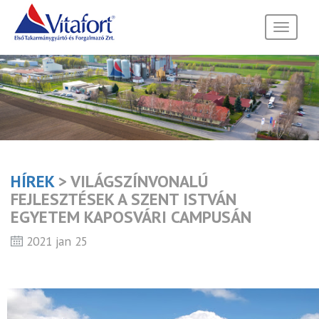
Toggle
navigati
HÍREK
> VILÁGSZÍNVONALÚ
FEJLESZTÉSEK A SZENT ISTVÁN
EGYETEM KAPOSVÁRI CAMPUSÁN
2021 jan 25