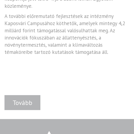
közleménye.
A további előremutató fejlesztések az intézmény
Kaposvári Campusához köthetők, amelyek mintegy 4,2
milliárd forint támogatással valósulhattak meg. Az
innovációk fókuszában az állattenyésztés, a
növénytermesztés, valamint a klímaváltozás
témaköreibe tartozó kutatások támogatása áll.
Tovább