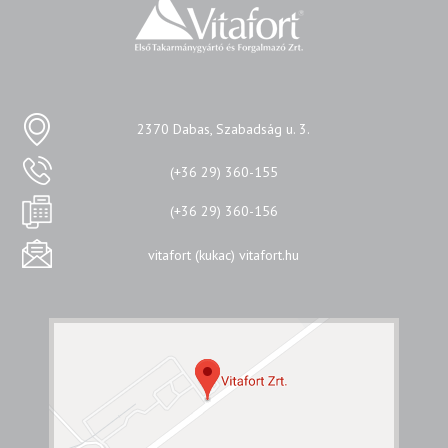
2370 Dabas, Szabadság u. 3.
(+36 29) 360-155
(+36 29) 360-156
vitafort (kukac) vitafort.hu