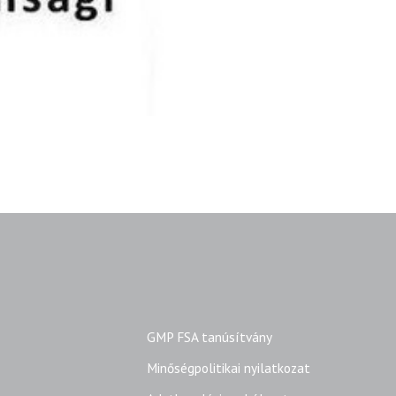
GMP FSA tanúsítvány
Minőségpolitikai nyilatkozat