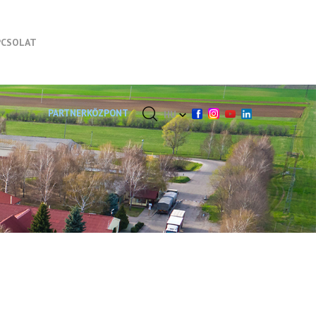
PCSOLAT
PARTNERKÖZPONT
HU