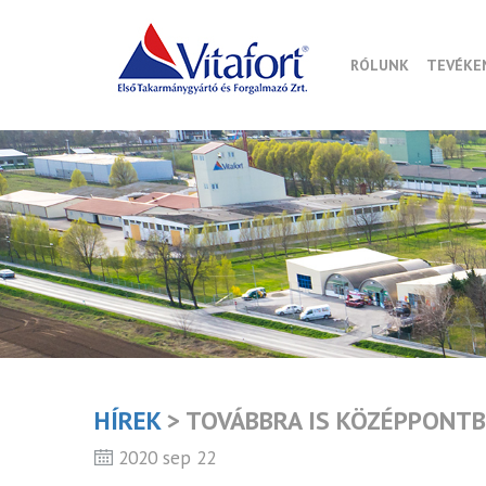
RÓLUNK
TEVÉKE
HÍREK
> TOVÁBBRA IS KÖZÉPPONT
2020 sep 22