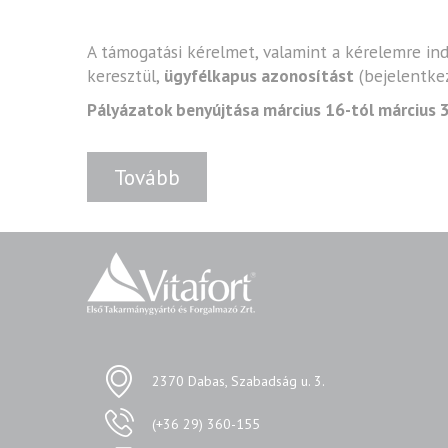
A támogatási kérelmet, valamint a kérelemre i
keresztül,
ügyfélkapus azonosítást
(bejelentkez
Pályázatok benyújtása március 16-tól március 3
Tovább
2370 Dabas, Szabadság u. 3.
(+36 29) 360-155