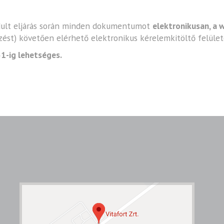
ndult eljárás során minden dokumentumot
elektronikusan, a
ést) követően elérhető elektronikus kérelemkitöltő felülete
1-ig lehetséges.