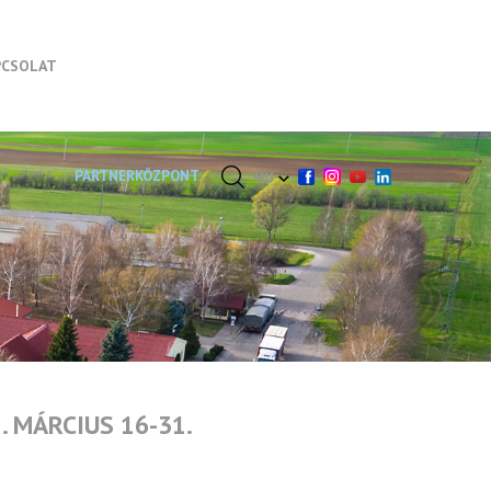
PCSOLAT
PARTNERKÖZPONT
HU
 MÁRCIUS 16-31.