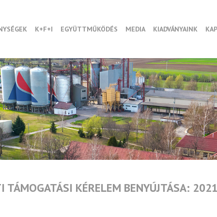
NYSÉGEK
K+F+I
EGYÜTTMŰKÖDÉS
MEDIA
KIADVÁNYAINK
KA
I TÁMOGATÁSI KÉRELEM BENYÚJTÁSA: 2021.