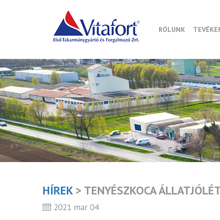
RÓLUNK
TEVÉKE
HÍREK
> TENYÉSZKOCA ÁLLATJÓLÉT
2021 mar 04