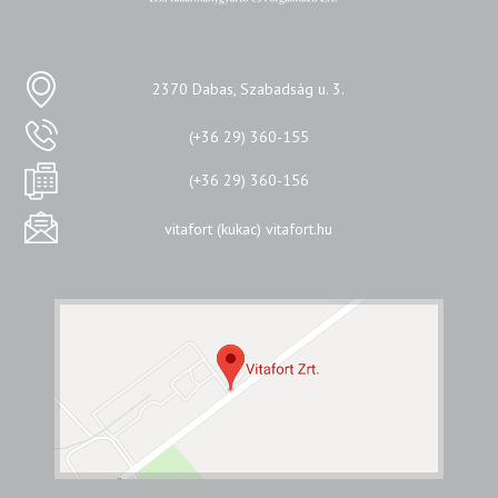
2370 Dabas, Szabadság u. 3.
(+36 29) 360-155
(+36 29) 360-156
vitafort (kukac) vitafort.hu