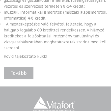
gazdasági és gazdálkodási ismeretek (üzemgazdaságtan,
vezetés és szervezés) területén 8-14 kredit;
műszaki, informatikai ismeretek (műszaki alapismeretek,
informatika) 4-8 kredit.
A mesterképzésbe való felvétel feltétele, hogy a
hallgató legalább 60 kredittel rendelkezzen. A hiányzó
krediteket a felsőoktatási intézmény tanulmányi és
vizsgaszabályzatában meghatározottak szerint meg kell
szerezni.
Rövid tájékoztató
klikk!
Tovább