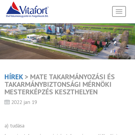
Toggle
navigati
HÍREK
> MATE TAKARMÁNYOZÁSI ÉS
TAKARMÁNYBIZTONSÁGI MÉRNÖKI
MESTERKÉPZÉS KESZTHELYEN
2022 jan 19
a) tudása