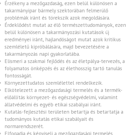
Érzékeny a mezőgazdaság, ezen belül különösen a
takarmányipar bármely szektorában felmerülő
problémák iránt és törekszik azok megoldására.
Érdeklődést mutat az élő természettudományok, ezen
belül különösen a takarmányozási kutatások új
eredményei iránt, hajlandóságot mutat azok kritikus
szemléletű kipróbálására, majd bevezetésére a
takarmányozás napi gyakorlatába.
Elismeri a szakmai fejlődés és az életpálya-tervezés, a
folyamatos önképzés és az élethosszig tartó tanulás
fontosságát.
Környezettudatos szemlélettel rendelkezik.
Elkötelezett a mezőgazdasági termelés és a termék-
előállítás környezet- és egészségvédelmi, valamint
állatvédelmi és egyéb etikai szabályai iránt.
Kutatás-fejlesztési területen betartja és betartatja a
tudományos kutatás etikai szabályait és
normarendszerét.
Elfogadja és képviseli a mezőgazdasági termelés