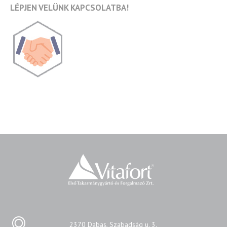
LÉPJEN VELÜNK KAPCSOLATBA!
2370 Dabas, Szabadság u. 3.