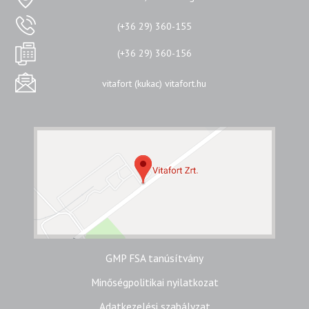
(+36 29) 360-155
(+36 29) 360-156
vitafort (kukac) vitafort.hu
GMP FSA tanúsítvány
Minőségpolitikai nyilatkozat
Adatkezelési szabályzat