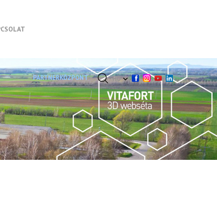
PCSOLAT
PARTNERKÖZPONT
HU