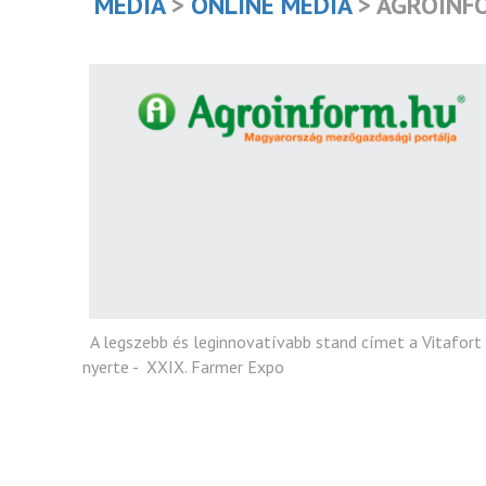
MEDIA
>
ONLINE MEDIA
> AGROINF
A legszebb és leginnovatívabb stand címet a Vita
nyerte - XXIX. Farmer Expo