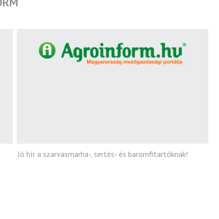
ORM
fort
Jó hír a szarvasmarha-, sertés- és baromfitartóknak!