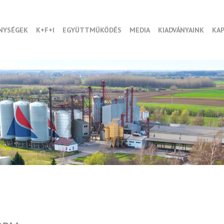
NYSÉGEK
K+F+I
EGYÜTTMŰKÖDÉS
MEDIA
KIADVÁNYAINK
KA