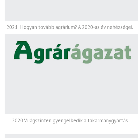
2021 Hogyan tovább agrárium? A 2020-as év nehézségei.
2020 Világszinten gyengélkedik a takarmánygyártás