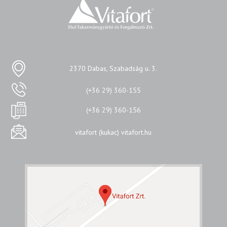
2370 Dabas, Szabadság u. 3.
(+36 29) 360-155
(+36 29) 360-156
vitafort (kukac) vitafort.hu