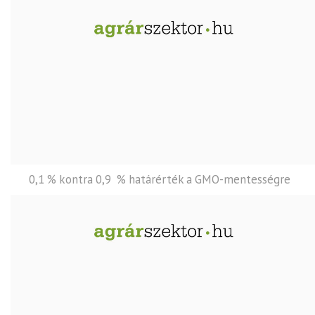
0,1 % kontra 0,9 % határérték a GMO-mentességre