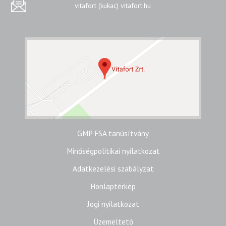
vitafort (kukac) vitafort.hu
GMP FSA tanúsítvány
Minőségpolitikai nyilatkozat
Adatkezelési szabályzat
Honlaptérkép
Jogi nyilatkozat
Üzemeltető