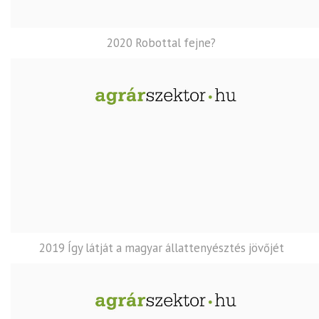
2020 Robottal fejne?
2019 Így látját a magyar állattenyésztés jövőjét