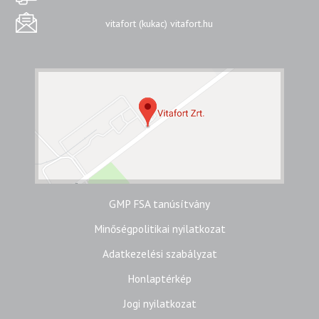
vitafort (kukac) vitafort.hu
GMP FSA tanúsítvány
Minőségpolitikai nyilatkozat
Adatkezelési szabályzat
Honlaptérkép
Jogi nyilatkozat