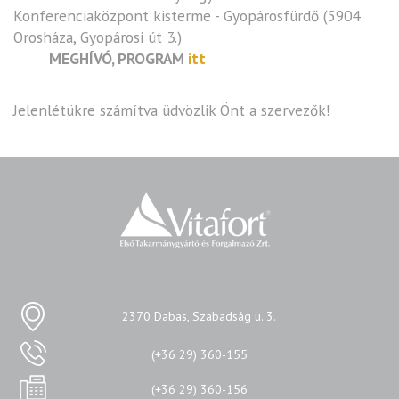
Konferenciaközpont kisterme - Gyopárosfürdő (5904
Orosháza, Gyopárosi út 3.)
MEGHÍVÓ, PROGRAM
itt
Jelenlétükre számítva üdvözlik Önt a szervezők!
2370 Dabas, Szabadság u. 3.
(+36 29) 360-155
(+36 29) 360-156