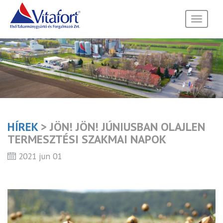
Toggle
navigati
HÍREK
> JÖN! JÖN! JÚNIUSBAN OLAJLEN
TERMESZTÉSI SZAKMAI NAPOK
2021 jun 01