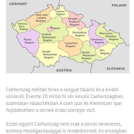
Csehország méltán híres a sörgyártásáról és a kiváló
sörökről. Évente 20 millió hl sör készül Csehországban,
számtalan választékban. A cseh ipar és élelmiszer ipar
fejlődésében a sörnek óriási szerepe volt.
Ezzel együtt Csehország nem csak a sörről nevezetes,
komoly mezőgazdasággal is rendelkeznek. Az országban