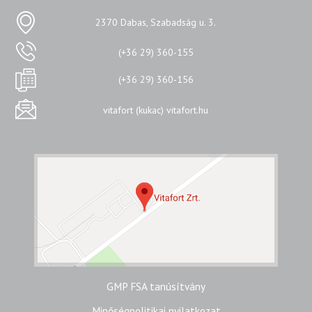
2370 Dabas, Szabadság u. 3.
(+36 29) 360-155
(+36 29) 360-156
vitafort (kukac) vitafort.hu
GMP FSA tanúsítvány
Minőségpolitikai nyilatkozat