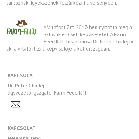
tartoznak, igyekszenek felzárkózni a versenyben.
A Vitafort Zrt. 2017-ben nyitotta meg a
Szlovák és Cseh képviseletet. A
Farm
Feed Kft.
tulajdonosa Dr. Peter Chudej úr,
aki a Vitafort Zrt. képviselője a két országban.
KAPCSOLAT
Dr. Peter Chudej
ügyvezető igazgató, Farm Feed Kft.
KAPCSOLAT
Helembai Jenő