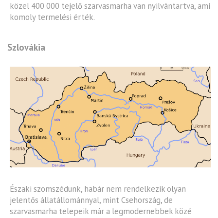
közel 400 000 tejelő szarvasmarha van nyilvántartva, ami
komoly termelési érték.
Szlovákia
Északi szomszédunk, habár nem rendelkezik olyan
jelentős állatállománnyal, mint Csehország, de
szarvasmarha telepeik már a legmodernebbek közé