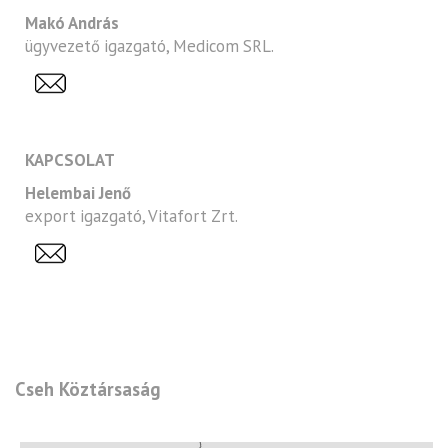
Makó András
ügyvezető igazgató, Medicom SRL.
KAPCSOLAT
Helembai Jenő
export igazgató, Vitafort Zrt.
Cseh Köztársaság