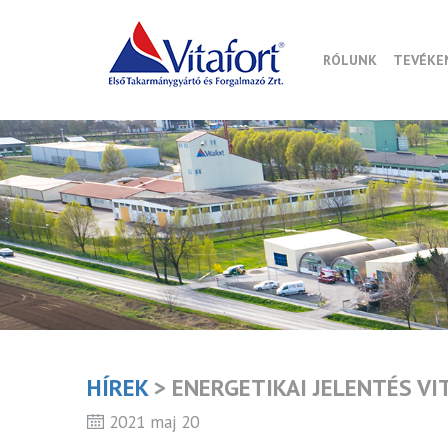
RÓLUNK
TEVÉKE
HÍREK
> ENERGETIKAI JELENTÉS VIT
2021 maj 20