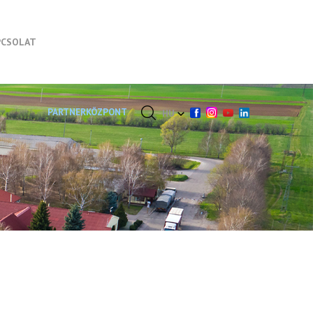
PCSOLAT
PARTNERKÖZPONT
HU