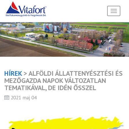
Toggle
navigati
HÍREK
> ALFÖLDI ÁLLATTENYÉSZTÉSI ÉS
MEZŐGAZDA NAPOK VÁLTOZATLAN
TEMATIKÁVAL, DE IDÉN ŐSSZEL
2021 maj 04