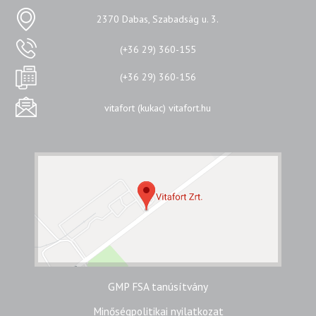
2370 Dabas, Szabadság u. 3.
(+36 29) 360-155
(+36 29) 360-156
vitafort (kukac) vitafort.hu
GMP FSA tanúsítvány
Minőségpolitikai nyilatkozat