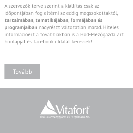
A szervezők terve szerint a kiállítás csak az
időpontjában fog eltérni az eddig megszokottaktól,
tartalmában, tematikájában, formájában és
programjaiban
nagyrészt változatlan marad. Hiteles
információért a továbbiakban is a Hód-Mezőgazda Zrt.
honlapját és facebook oldalát keressék!
Tovább