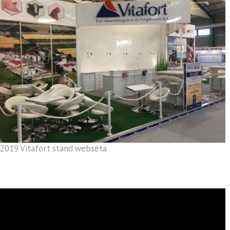
2019 Vitafort stand webséta