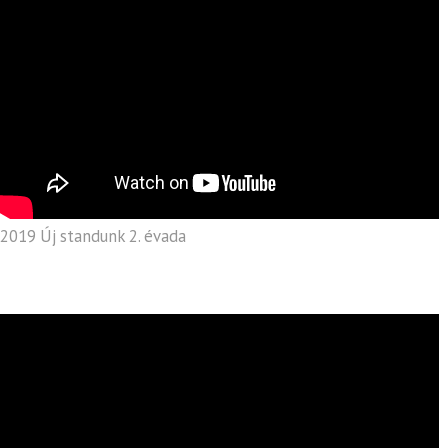
2019 Új standunk 2. évada