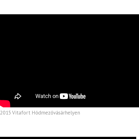
2015 Vitafort Hódmezővásárhelyen