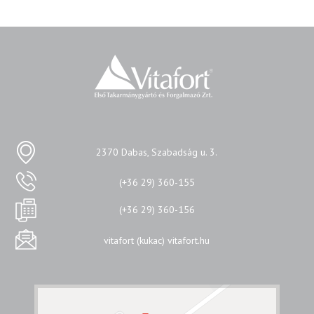
2370 Dabas, Szabadság u. 3.
(+36 29) 360-155
(+36 29) 360-156
vitafort (kukac) vitafort.hu