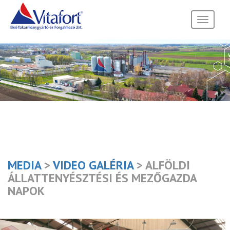
Toggle
navigati
MEDIA
>
VIDEO GALÉRIA
> ALFÖLDI
ÁLLATTENYÉSZTÉSI ÉS MEZŐGAZDA
NAPOK