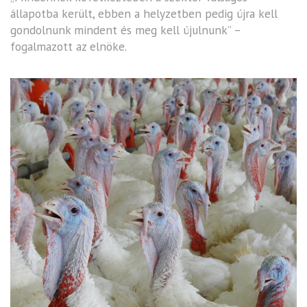
állapotba került, ebben a helyzetben pedig újra kell
gondolnunk mindent és meg kell újulnunk” –
fogalmazott az elnöke.