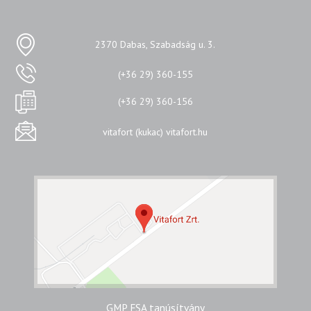
2370 Dabas, Szabadság u. 3.
(+36 29) 360-155
(+36 29) 360-156
vitafort (kukac) vitafort.hu
GMP FSA tanúsítvány