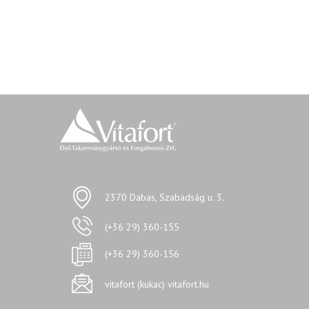
2370 Dabas, Szabadság u. 3.
(+36 29) 360-155
(+36 29) 360-156
vitafort (kukac) vitafort.hu