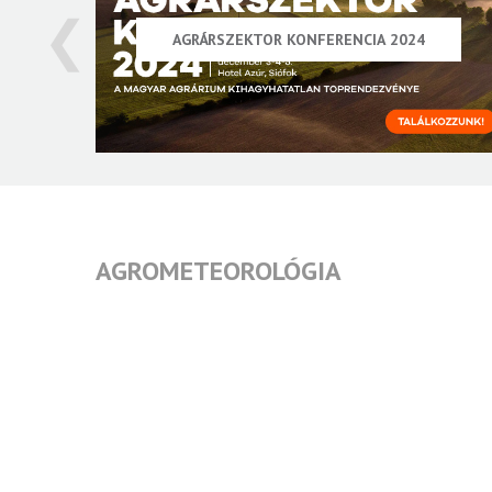
❮
AGRÁRSZEKTOR KONFERENCIA 2024
AGROMETEOROLÓGIA