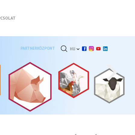
PCSOLAT
PARTNERKÖZPONT
HU