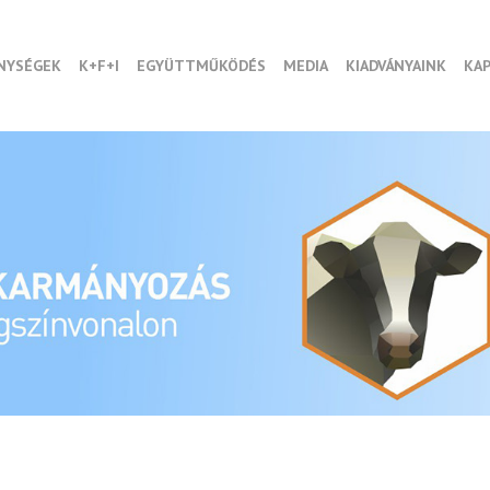
NYSÉGEK
K+F+I
EGYÜTTMŰKÖDÉS
MEDIA
KIADVÁNYAINK
KA