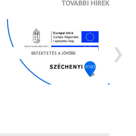
TOVÁBBI HÍREK
❯
BEFEKTETÉS A JÖVŐBE