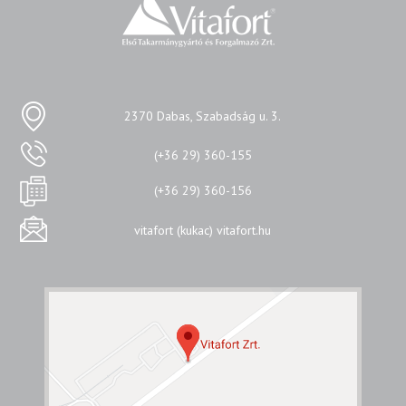
2370 Dabas, Szabadság u. 3.
(+36 29) 360-155
(+36 29) 360-156
vitafort (kukac) vitafort.hu