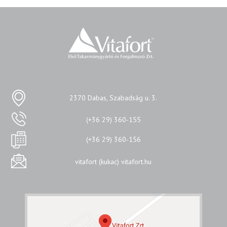
2370 Dabas, Szabadság u. 3.
(+36 29) 360-155
(+36 29) 360-156
vitafort (kukac) vitafort.hu