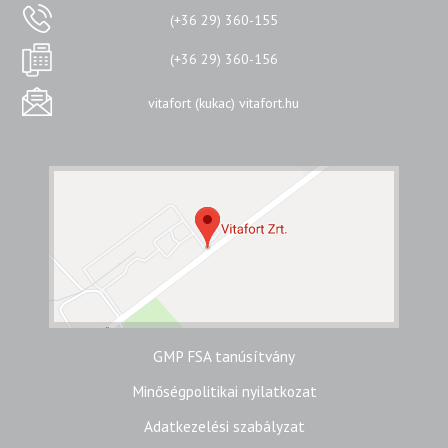
(+36 29) 360-155
(+36 29) 360-156
vitafort (kukac) vitafort.hu
GMP FSA tanúsítvány
Minőségpolitikai nyilatkozat
Adatkezelési szabályzat