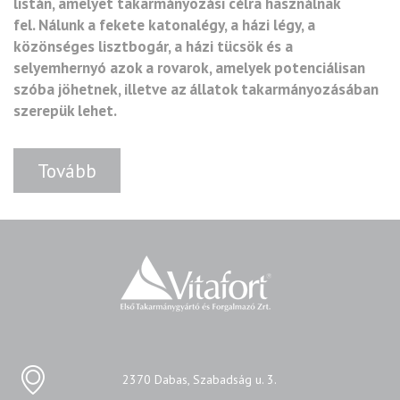
listán, amelyet takarmányozási célra használnak
fel. Nálunk a fekete katonalégy, a házi légy, a
közönséges lisztbogár, a házi tücsök és a
selyemhernyó azok a rovarok, amelyek potenciálisan
szóba jöhetnek, illetve az állatok takarmányozásában
szerepük lehet.
Tovább
2370 Dabas, Szabadság u. 3.