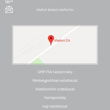
vitafort (kukac) vitafort.hu
GMP FSA tanúsítvány
Minőségpolitikai nyilatkozat
Adatkezelési szabályzat
Honlaptérkép
Jogi nyilatkozat