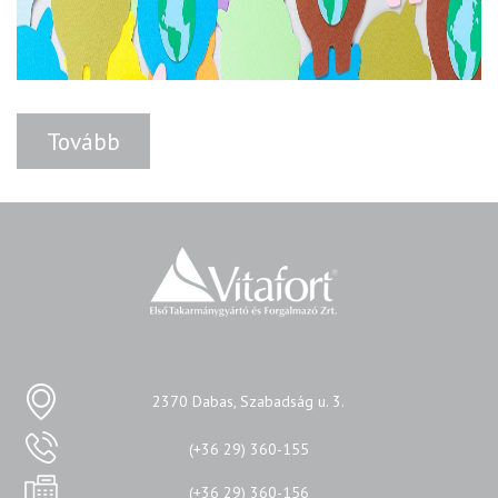
Tovább
2370 Dabas, Szabadság u. 3.
(+36 29) 360-155
(+36 29) 360-156