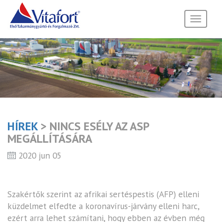
Toggle
navigati
HÍREK
> NINCS ESÉLY AZ ASP
MEGÁLLÍTÁSÁRA
2020 jun 05
Szakértők szerint az afrikai sertéspestis (AFP) elleni
küzdelmet elfedte a koronavírus-járvány elleni harc,
ezért arra lehet számítani, hogy ebben az évben még