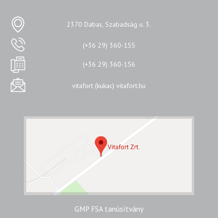
2370 Dabas, Szabadság u. 3.
(+36 29) 360-155
(+36 29) 360-156
vitafort (kukac) vitafort.hu
GMP FSA tanúsítvány