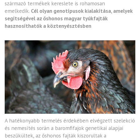
származó termékek kereslete is rohamosan
emelkedik.
Cél olyan genotípusok kialakítása, amelyek
segítségével az őshonos magyar tyúkfajták
hasznosíthatók a köztenyésztésben
A hatékonyabb termelés érdekében elvégzett szelekció
és nemesítés során a baromfifajok genetikai alapjai
beszűkültek, az őshonos fajták kiszorultak a