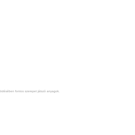
muködésében fontos szerepet játszó anyagok.