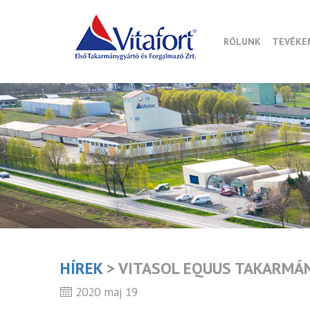
RÓLUNK
TEVÉKE
HÍREK
> VITASOL EQUUS TAKARMÁ
2020 maj 19