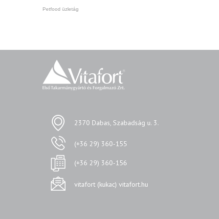
Petfood üzletág
2370 Dabas, Szabadság u. 3.
(+36 29) 360-155
(+36 29) 360-156
vitafort (kukac) vitafort.hu