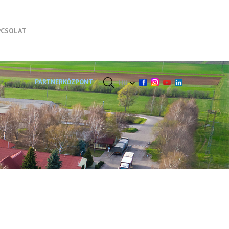
PCSOLAT
PARTNERKÖZPONT
HU