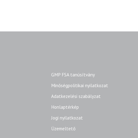
GMP FSA tanúsítvány
Minőségpolitikai nyilatkozat
Adatkezelési szabályzat
Honlaptérkép
Jogi nyilatkozat
Üzemeltető