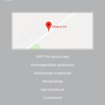
GMP FSA tanúsítvány
Minőségpolitikai nyilatkozat
Adatkezelési szabályzat
Honlaptérkép
Jogi nyilatkozat
Üzemeltető