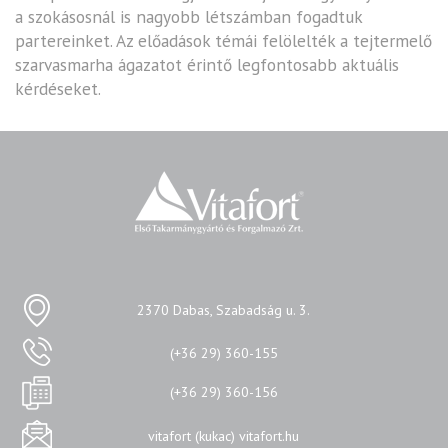
a szokásosnál is nagyobb létszámban fogadtuk
partereinket. Az előadások témái felölelték a tejtermelő
szarvasmarha ágazatot érintő legfontosabb aktuális
kérdéseket.
2370 Dabas, Szabadság u. 3.
(+36 29) 360-155
(+36 29) 360-156
vitafort (kukac) vitafort.hu