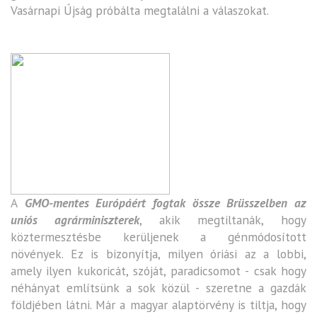
Vasárnapi Újság próbálta megtalálni a válaszokat.
A
GMO-mentes Európáért fogtak össze Brüsszelben az
uniós agrárminiszterek
, akik megtiltanák, hogy
köztermesztésbe kerüljenek a génmódosított
növények. Ez is bizonyítja, milyen óriási az a lobbi,
amely ilyen kukoricát, szóját, paradicsomot - csak hogy
néhányat említsünk a sok közül - szeretne a gazdák
földjében látni. Már a magyar alaptörvény is tiltja, hogy