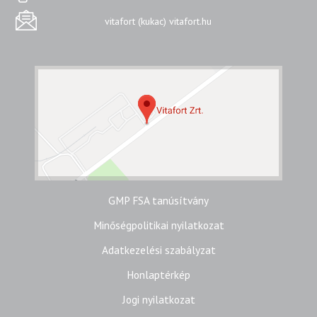
vitafort (kukac) vitafort.hu
GMP FSA tanúsítvány
Minőségpolitikai nyilatkozat
Adatkezelési szabályzat
Honlaptérkép
Jogi nyilatkozat