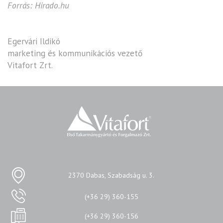
Forrás:
Hirado.hu
Egervári Ildikó
marketing és kommunikációs vezető
Vitafort Zrt.
2370 Dabas, Szabadság u. 3.
(+36 29) 360-155
(+36 29) 360-156