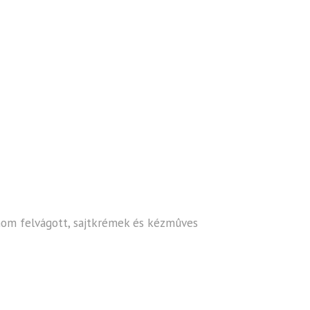
finom felvágott, sajtkrémek és kézmûves