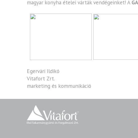
magyar konyha ételei várták vendégeinket! A
G
Egervári Ildikó
Vitafort Zrt.
marketing és kommunikáció