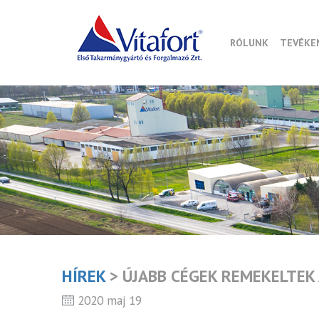
RÓLUNK
TEVÉKE
HÍREK
> ÚJABB CÉGEK REMEKELTE
2020 maj 19