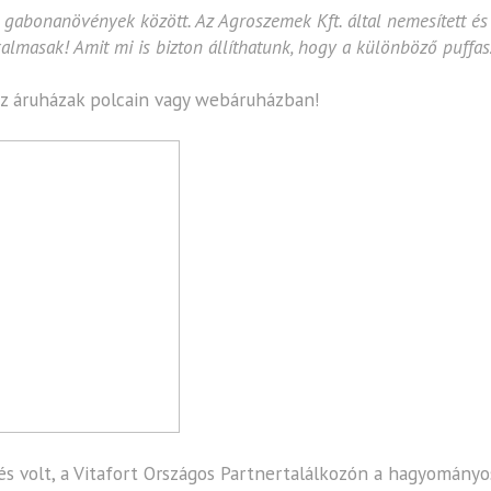
a gabonanövények között. Az Agroszemek Kft. által nemesített é
almasak! Amit mi is bizton állíthatunk, hogy a különböző puffasz
z áruházak polcain vagy webáruházban!
 volt, a Vitafort Országos Partnertalálkozón a hagyományo