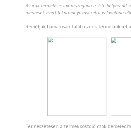
A cirok termelése sok országban a 4-5. helyen áll 
mentesek ezért takarmányozási célra is kiválóan alk
Reméljük hamarosan találkozunk termékeikkel a
Természetesen a termékkóstoló csak bemelegítés