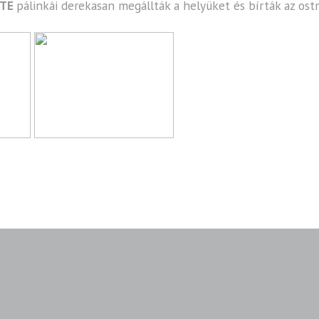
ATE
pálinkái derekasan megállták a helyüket és bírták az ost