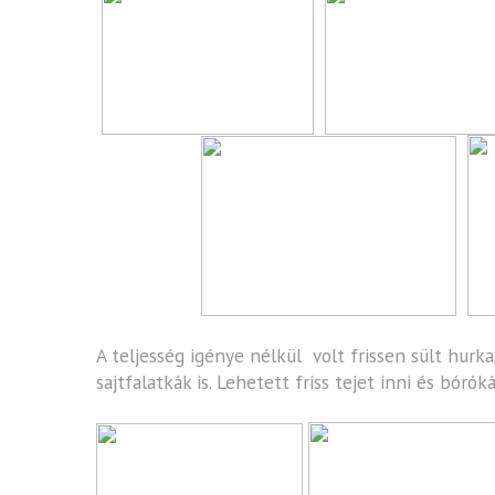
A teljesség igénye nélkül volt frissen sült hurka
sajtfalatkák is. Lehetett friss tejet inni és bórók