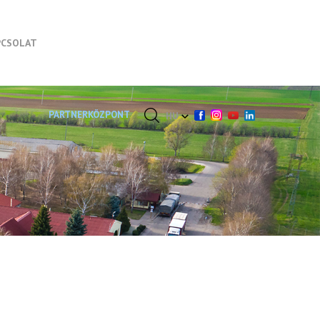
PCSOLAT
PARTNERKÖZPONT
HU