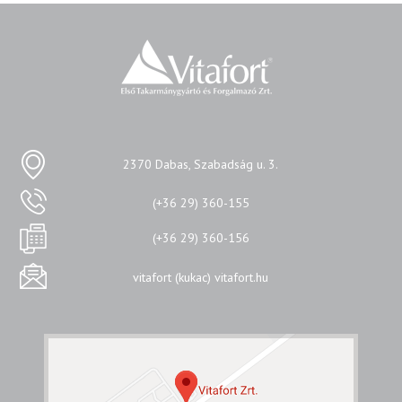
2370 Dabas, Szabadság u. 3.
(+36 29) 360-155
(+36 29) 360-156
vitafort (kukac) vitafort.hu