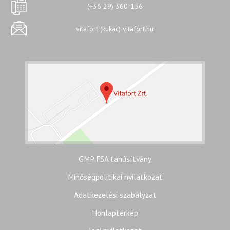
(+36 29) 360-156
vitafort (kukac) vitafort.hu
GMP FSA tanúsítvány
Minőségpolitikai nyilatkozat
Adatkezelési szabályzat
Honlaptérkép