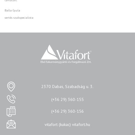
távlatait.
Balla Gyula
sertés szakspecialista
2370 Dabas, Szabadság u. 3.
(+36 29) 360-155
(+36 29) 360-156
vitafort (kukac) vitafort.hu