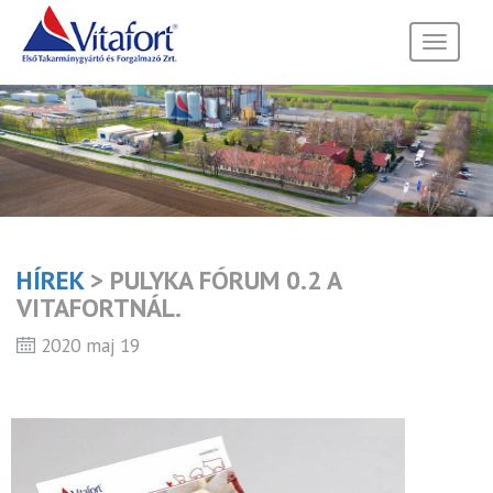
Toggle
navigati
HÍREK
> PULYKA FÓRUM 0.2 A
VITAFORTNÁL.
2020 maj 19