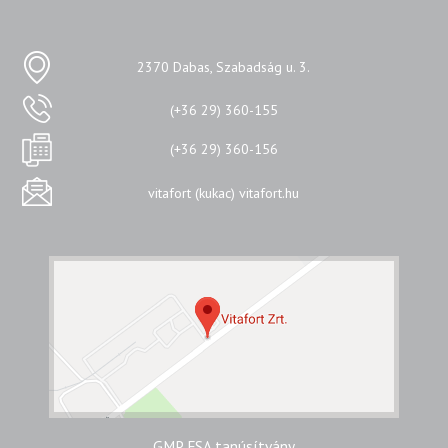
2370 Dabas, Szabadság u. 3.
(+36 29) 360-155
(+36 29) 360-156
vitafort (kukac) vitafort.hu
GMP FSA tanúsítvány