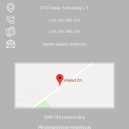
2370 Dabas, Szabadság u. 3.
(+36 29) 360-155
(+36 29) 360-156
vitafort (kukac) vitafort.hu
GMP FSA tanúsítvány
Minőségpolitikai nyilatkozat