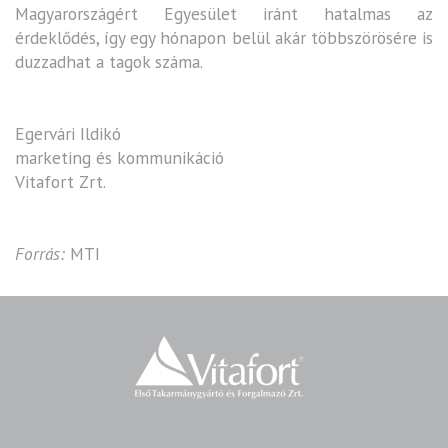
Magyarországért Egyesület iránt hatalmas az
érdeklődés, így egy hónapon belül akár többszörösére is
duzzadhat a tagok száma.
Egervári Ildikó
marketing és kommunikáció
Vitafort Zrt.
Forrás:
MTI