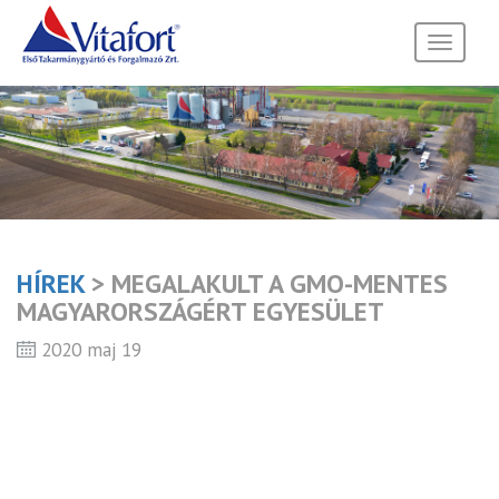
Toggle
navigati
HÍREK
> MEGALAKULT A GMO-MENTES
MAGYARORSZÁGÉRT EGYESÜLET
2020 maj 19