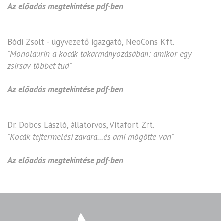
Az előadás megtekintése pdf-ben
Bódi Zsolt - ügyvezető igazgató, NeoCons Kft.
"Monolaurin a kocák takarmányozásában: amikor egy
zsírsav többet tud"
Az előadás megtekintése pdf-ben
Dr. Dobos László, állatorvos, Vitafort Zrt.
"Kocák tejtermelési zavara...és ami mögötte van"
Az előadás megtekintése pdf-ben