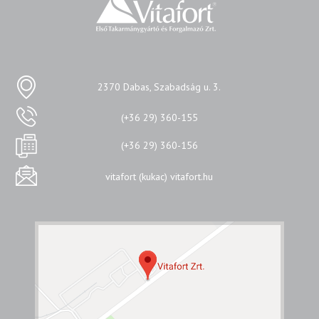
2370 Dabas, Szabadság u. 3.
(+36 29) 360-155
(+36 29) 360-156
vitafort (kukac) vitafort.hu