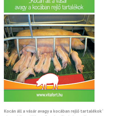
Kocán áll a vásár avagy a kocában rejlő tartalékok
"