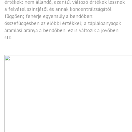
értékek: nem állandó, ezentúl változó értékek lesznek
a felvétel szintjétől és annak koncentráltságától
függően; fehérje egyensúly a bendőben:
összefüggésben az előbbi értékkel; a táplálóanyagok
áramlási aránya a bendőben: ez is változik a jövőben
stb.