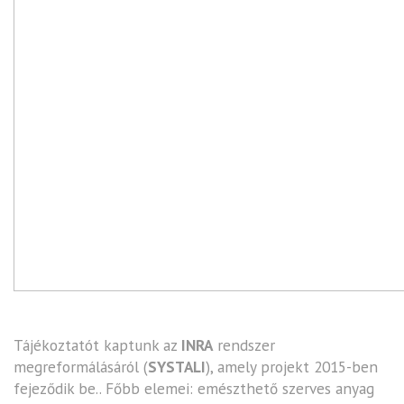
Tájékoztatót kaptunk az
INRA
rendszer
megreformálásáról (
SYSTALI
), amely projekt 2015-ben
fejeződik be.. Főbb elemei: emészthető szerves anyag