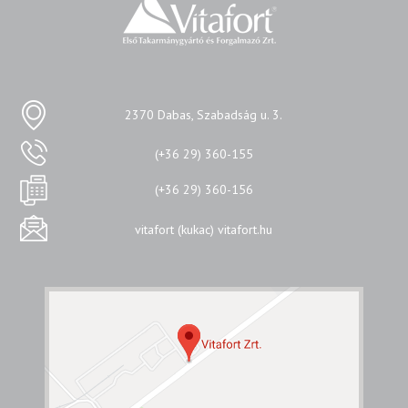
2370 Dabas, Szabadság u. 3.
(+36 29) 360-155
(+36 29) 360-156
vitafort (kukac) vitafort.hu