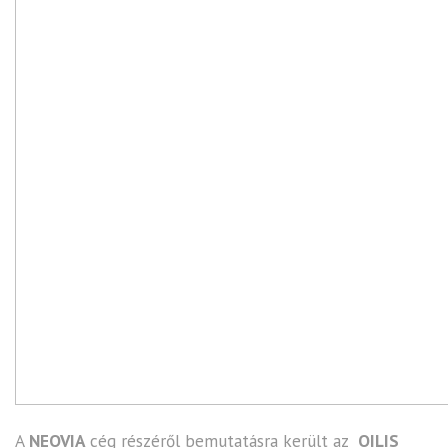
A
NEOVIA
cég részéről bemutatásra került az
OILIS