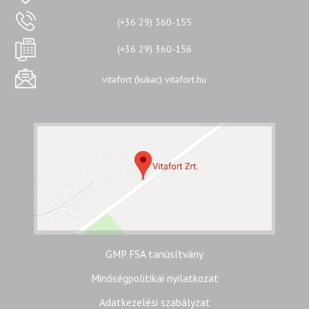
(+36 29) 360-155
(+36 29) 360-156
vitafort (kukac) vitafort.hu
GMP FSA tanúsítvány
Minőségpolitikai nyilatkozat
Adatkezelési szabályzat