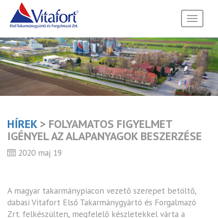
Toggle
navigati
HÍREK
> FOLYAMATOS FIGYELMET
IGÉNYEL AZ ALAPANYAGOK BESZERZÉSE
2020 maj 19
A magyar takarmánypiacon vezető szerepet betöltő,
dabasi Vitafort Első Takarmánygyártó és Forgalmazó
Zrt. felkészülten, megfelelő készletekkel várta a