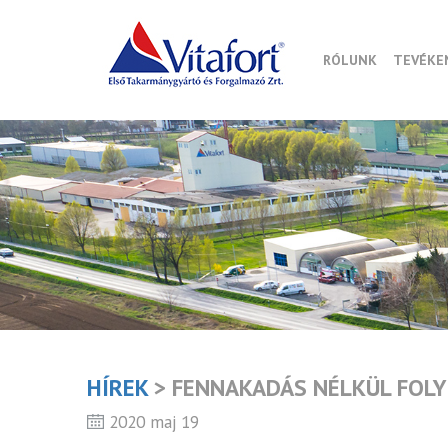
RÓLUNK
TEVÉKE
HÍREK
> FENNAKADÁS NÉLKÜL FOLY
2020 maj 19