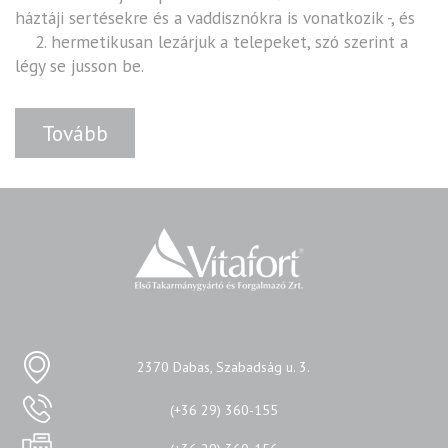
háztáji sertésekre és a vaddisznókra is vonatkozik -, és
2. hermetikusan lezárjuk a telepeket, szó szerint a
légy se jusson be.
Tovább
2370 Dabas, Szabadság u. 3.
(+36 29) 360-155