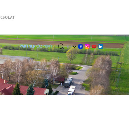
PCSOLAT
PARTNERKÖZPONT
HU