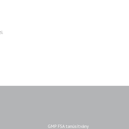
i.
GMP FSA tanúsítvány