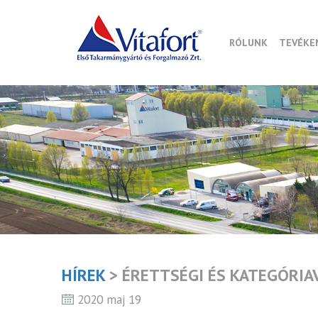
RÓLUNK
TEVÉKE
HÍREK
> ÉRETTSÉGI ÉS KATEGÓRIA
2020 maj 19