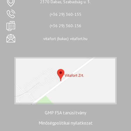
2370 Dabas, Szabadság u. 3.
(+36 29) 360-155
(+36 29) 360-156
vitafort (kukac) vitafort.hu
GMP FSA tanúsítvány
Minőségpolitikai nyilatkozat