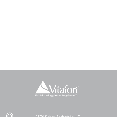
2370 Dabas, Szabadság u. 3.