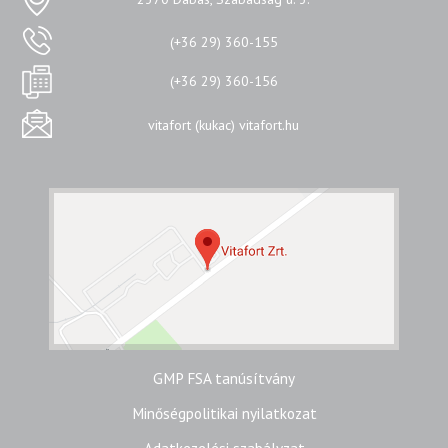
(+36 29) 360-155
(+36 29) 360-156
vitafort (kukac) vitafort.hu
GMP FSA tanúsítvány
Minőségpolitikai nyilatkozat