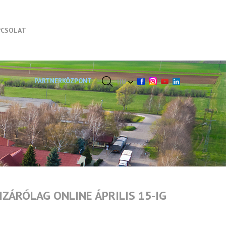
PCSOLAT
PARTNERKÖZPONT
HU
IZÁRÓLAG ONLINE ÁPRILIS 15-IG