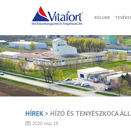
RÓLUNK
TEVÉKE
HÍREK
> HÍZÓ ÉS TENYÉSZKOCA ÁLL
2020 maj 19