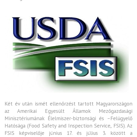
Két év után ismét ellenőrzést tartott Magyarországon
az Amerikai Egyesült Államok Mezőgazdasági
Minisztériumának Élelmiszer-biztonsági és –Felügyelő
Hatósága (Food Safety and Inspection Service, FSIS). Az
FSIS képviselője június 17. és július 3. között a