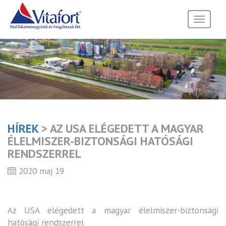
Toggle
navigati
HÍREK
> AZ USA ELÉGEDETT A MAGYAR
ÉLELMISZER-BIZTONSÁGI HATÓSÁGI
RENDSZERREL
2020 maj 19
Az USA elégedett a magyar élelmiszer-biztonsági
hatósági rendszerrel