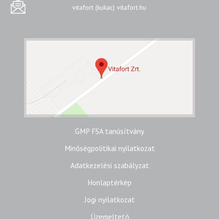
vitafort (kukac) vitafort.hu
GMP FSA tanúsítvány
Minőségpolitikai nyilatkozat
Adatkezelési szabályzat
Honlaptérkép
Jogi nyilatkozat
Üzemeltető