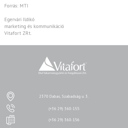
Forrás: MTI
Egervári Ildikó
marketing és kommunikáció
Vitafort ZRt.
2370 Dabas, Szabadság u. 3.
(+36 29) 360-155
(+36 29) 360-156