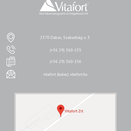
2370 Dabas, Szabadság u. 3.
(+36 29) 360-155
(+36 29) 360-156
vitafort (kukac) vitafort.hu